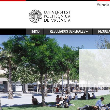
Valencià
INICIO
RESULTADOS GENERALES
RESULT