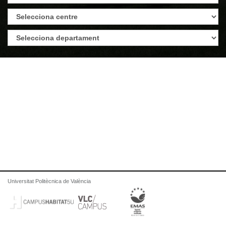
Universitat Politècnica de València