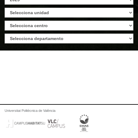
Universitat Politècnica de València