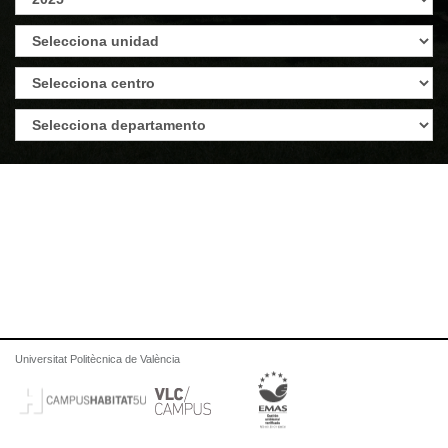
Universitat Politècnica de València