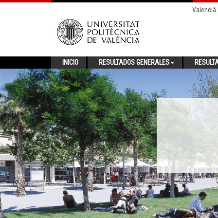
Valencià
INICIO
RESULTADOS GENERALES
RESULT