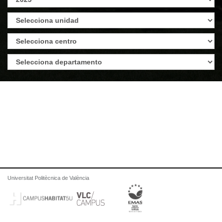
Universitat Politècnica de València