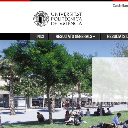
Castella
INICI
RESULTATS GENERALS
RESULTATS D