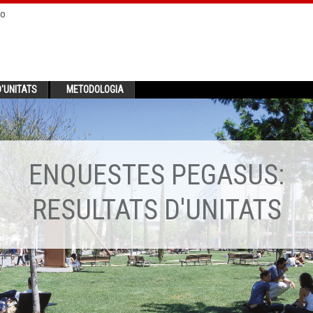
no
'UNITATS
METODOLOGIA
ENQUESTES PEGASUS:
RESULTATS D'UNITATS