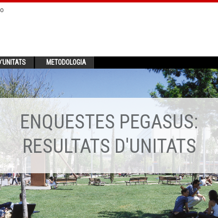
no
'UNITATS
METODOLOGIA
ENQUESTES PEGASUS:
RESULTATS D'UNITATS