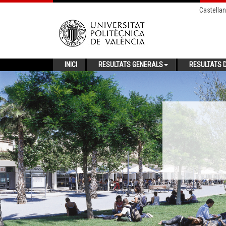
Castella
INICI
RESULTATS GENERALS
RESULTATS D