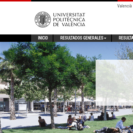
Valencià
INICIO
RESULTADOS GENERALES
RESULT