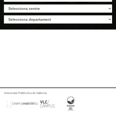
Universitat Politècnica de València