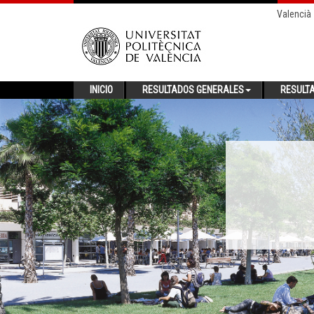
Valencià
INICIO
RESULTADOS GENERALES
RESULT