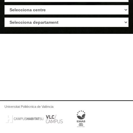
Universitat Politècnica de València