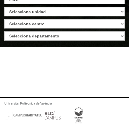
Universitat Politècnica de València