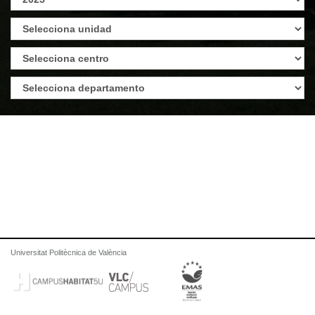
Universitat Politècnica de València