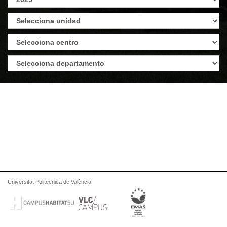
Universitat Politècnica de València