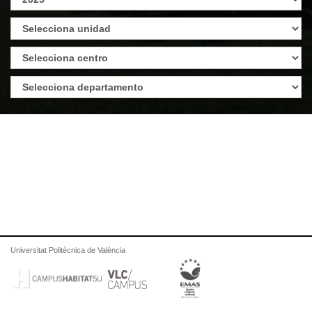
Universitat Politècnica de València