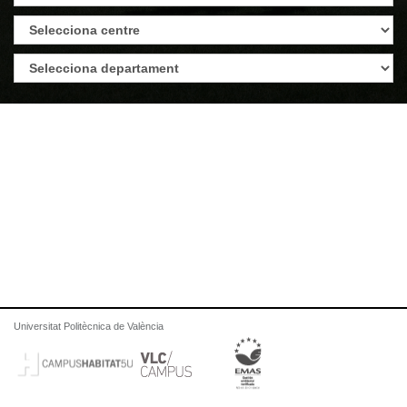
Universitat Politècnica de València