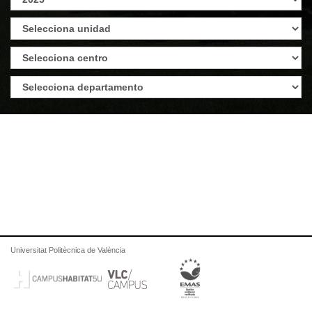
Universitat Politècnica de València