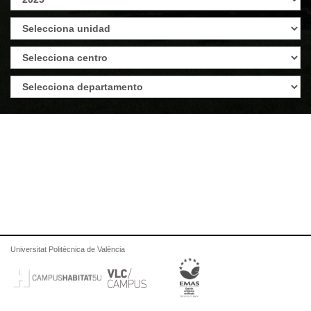
Universitat Politècnica de València