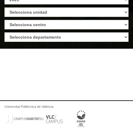
Universitat Politècnica de València