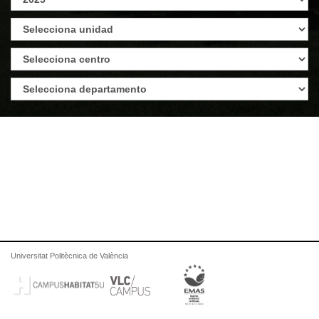
Universitat Politècnica de València