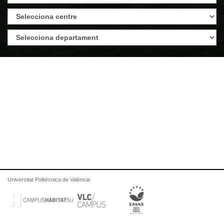
Universitat Politècnica de València