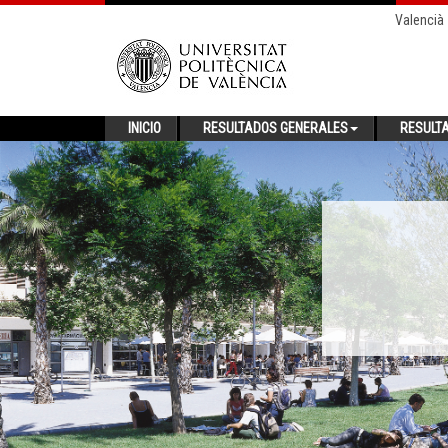
Valencià
INICIO
RESULTADOS GENERALES
RESULT