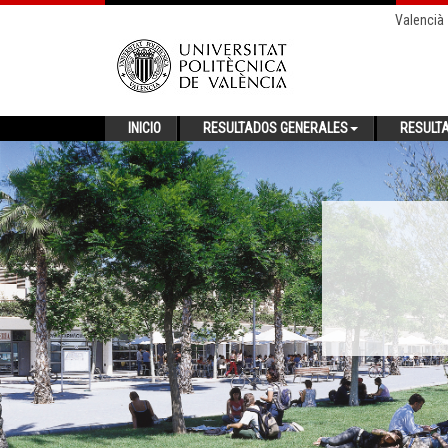
Valencià
INICIO
RESULTADOS GENERALES
RESULT