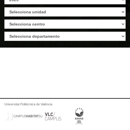
Universitat Politècnica de València