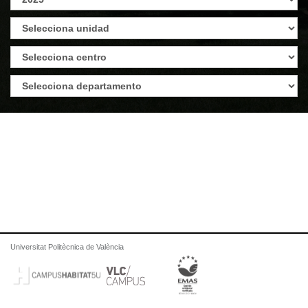
Universitat Politècnica de València