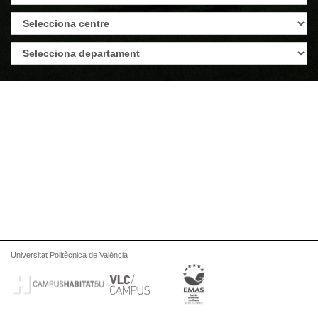
Universitat Politècnica de València