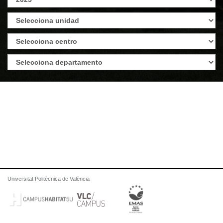
Universitat Politècnica de València