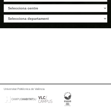
Universitat Politècnica de València