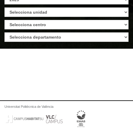
Universitat Politècnica de València