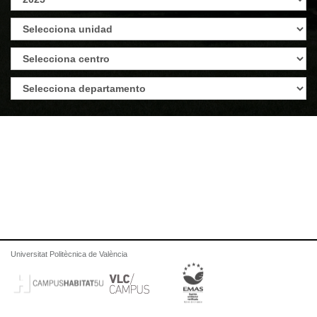
Universitat Politècnica de València