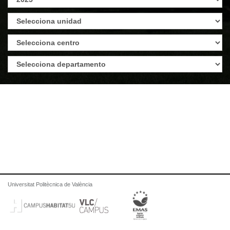
Universitat Politècnica de València