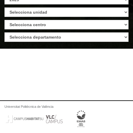
Universitat Politècnica de València