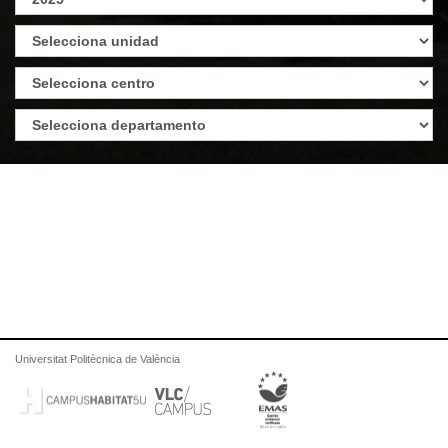
Universitat Politècnica de València