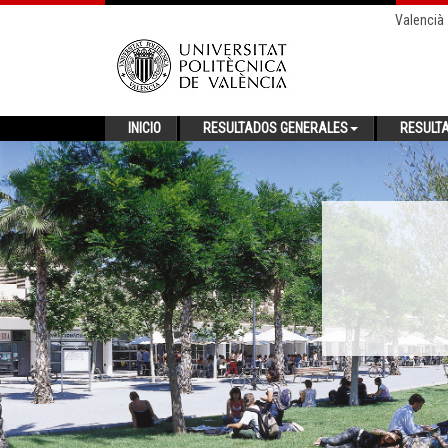
Valencià
INICIO
RESULTADOS GENERALES
RESULT