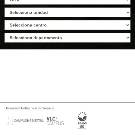
Universitat Politècnica de València