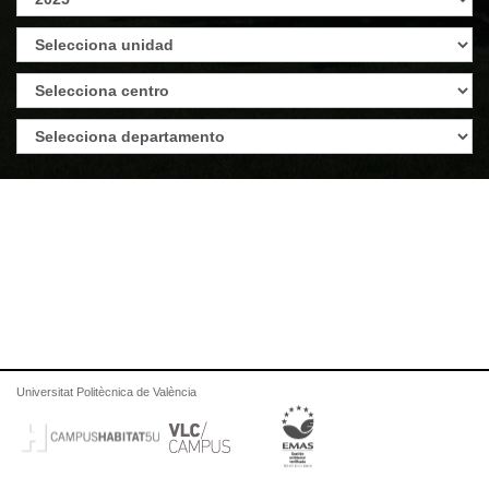
Universitat Politècnica de València