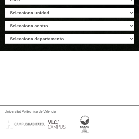
Universitat Politècnica de València