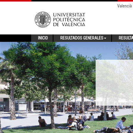
Valencià
INICIO
RESULTADOS GENERALES
RESULT