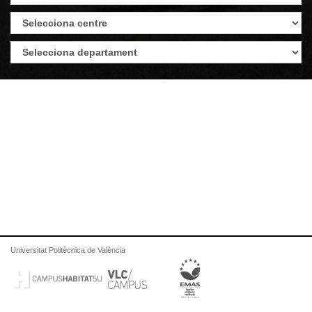
Universitat Politècnica de València