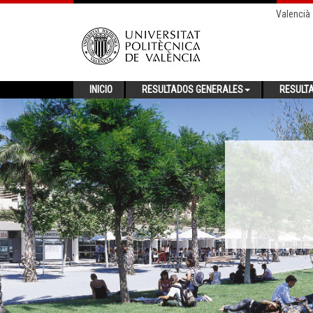
Valencià
INICIO
RESULTADOS GENERALES
RESULT