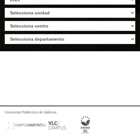
Universitat Politècnica de València