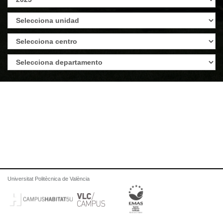
Universitat Politècnica de València