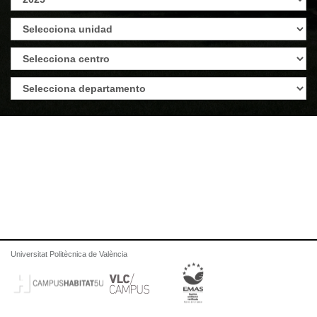
Universitat Politècnica de València