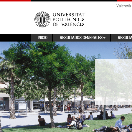
Valencià
INICIO
RESULTADOS GENERALES
RESULT