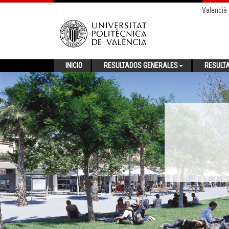
Valencià
INICIO
RESULTADOS GENERALES
RESULT