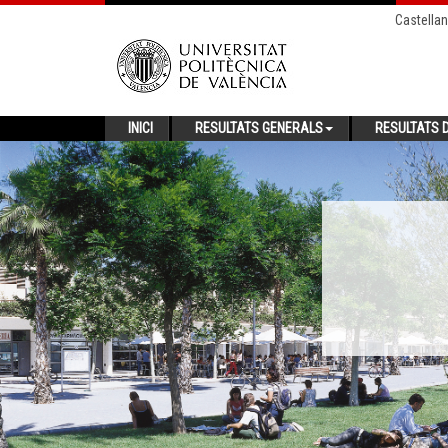
Castella
INICI
RESULTATS GENERALS
RESULTATS D