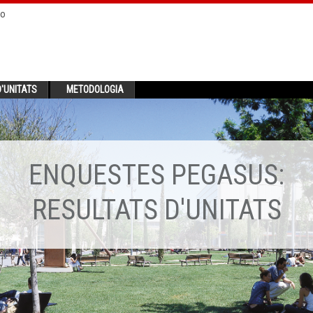
no
'UNITATS
METODOLOGIA
ENQUESTES PEGASUS:
RESULTATS D'UNITATS