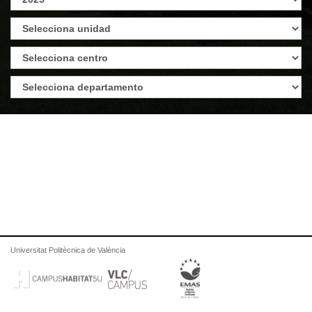
Universitat Politècnica de València