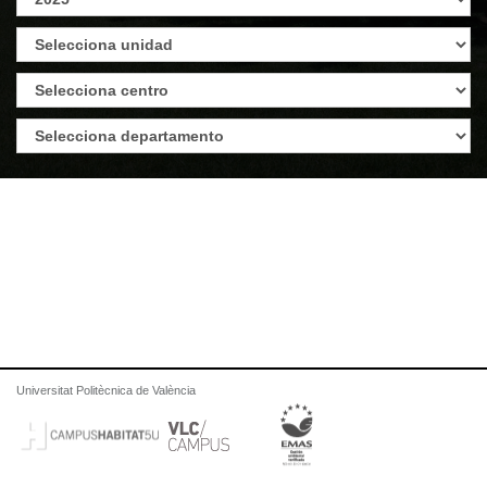
Universitat Politècnica de València