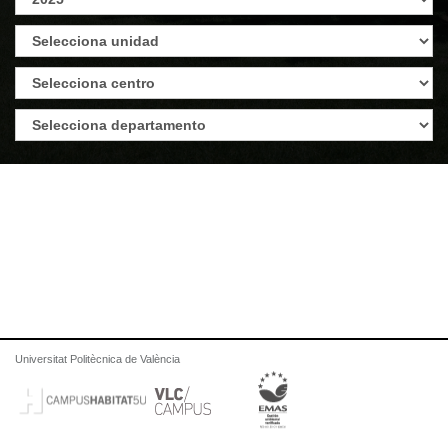
Universitat Politècnica de València